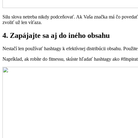
Silu slova netreba nikdy podceňovať. Ak Vaša značka má čo povedať, ta
zvoliť už len víťaza.
4. Zapájajte sa aj do iného obsahu
Nestačí len používať hashtagy k efektívnej distribúcii obsahu. Použite
Napríklad, ak robíte do fitnessu, skúste hľadať hashtagy ako #fitspira