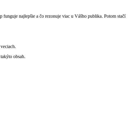
yp funguje najlepšie a čo rezonuje viac u Vášho publika. Potom stačí
 veciach.
 takýto obsah.