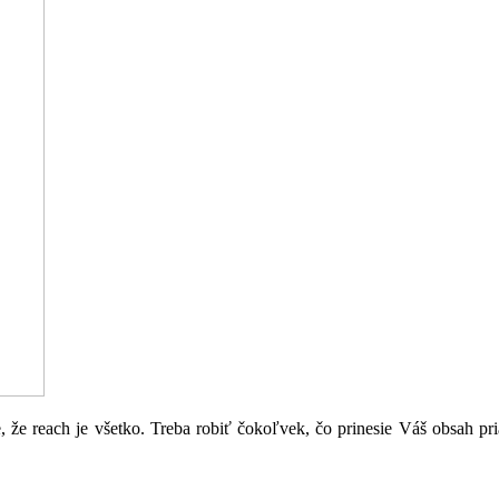
e, že reach je všetko. Treba robiť čokoľvek, čo prinesie Váš obsah