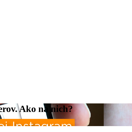
erov. Ako na nich?