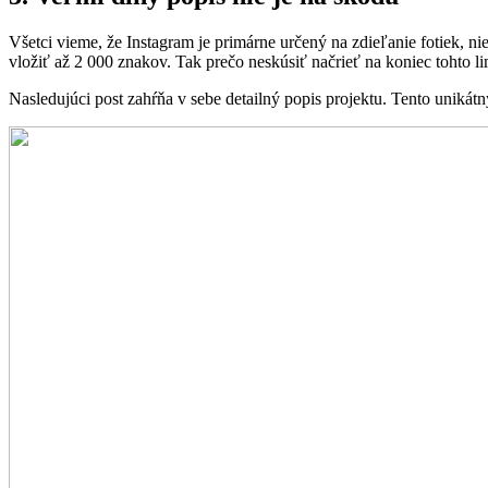
Všetci vieme, že Instagram je primárne určený na zdieľanie fotiek, 
vložiť až 2 000 znakov. Tak prečo neskúsiť načrieť na koniec tohto li
Nasledujúci post zahŕňa v sebe detailný popis projektu. Tento uniká