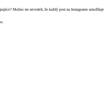
vapujúce? Možno ste nevedeli, že každý post na Instagrame umožňuje
ov.