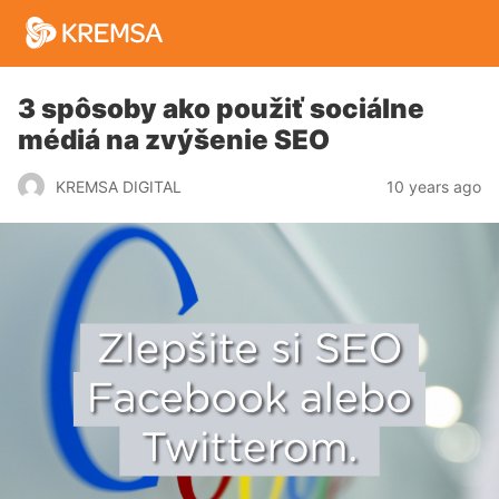
3 spôsoby ako použiť sociálne
médiá na zvýšenie SEO
10 years ago
KREMSA DIGITAL