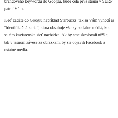
brandového keywordu do Googlu, bude celá prvá strana v SERP
patriť Vám.
Keď zadáte do Googlu napríklad Starbucks, tak sa Vám vyhodí aj
“identifikačná karta”, ktorá obsahuje všetky sociálne médiá, kde
sa táto kaviarenska sieť nachádza. Ak by sme skrolovali nižšie,
tak v tesnom závese za obrázkami by ste objavili Facebook a
ostatné médiá.