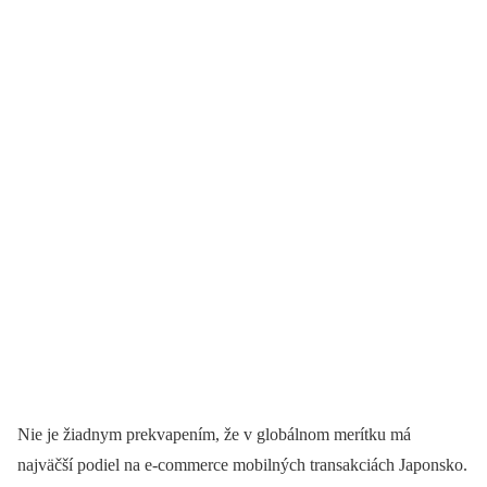
Nie je žiadnym prekvapením, že v globálnom merítku má
najväčší podiel na e-commerce mobilných transakciách Japonsko.