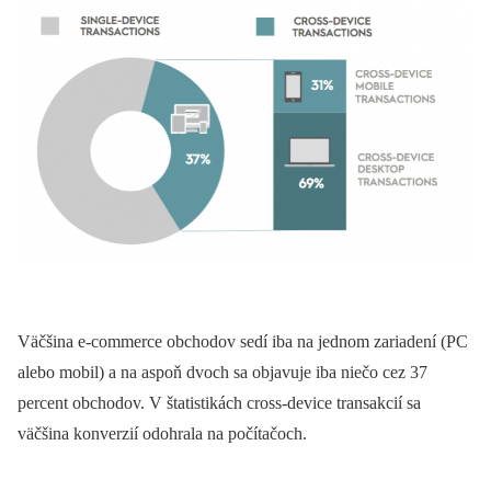
Väčšina e-commerce obchodov sedí iba na jednom zariadení (PC
alebo mobil) a na aspoň dvoch sa objavuje iba niečo cez 37
percent obchodov. V štatistikách cross-device transakcií sa
väčšina konverzií odohrala na počítačoch.