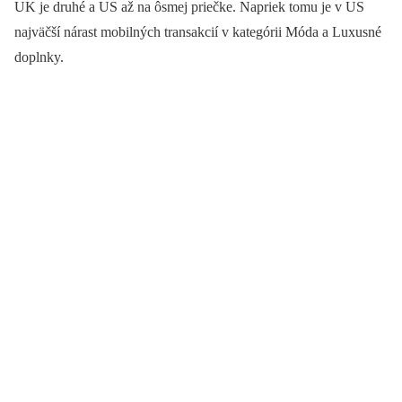
UK je druhé a US až na ôsmej priečke. Napriek tomu je v US
najväčší nárast mobilných transakcií v kategórii Móda a Luxusné
doplnky.