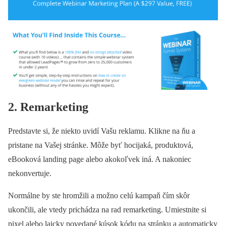
2. Remarketing
Predstavte si, že niekto uvidí Vašu reklamu. Klikne na ňu a
pristane na Vašej stránke. Môže byť hocijaká, produktová,
eBooková landing page alebo akokoľvek iná. A nakoniec
nekonvertuje.
Normálne by ste hromžili a možno celú kampaň čím skôr
ukončili, ale vtedy prichádza na rad remarketing. Umiestnite si
pixel alebo laicky povedané kúsok kódu na stránku a automaticky