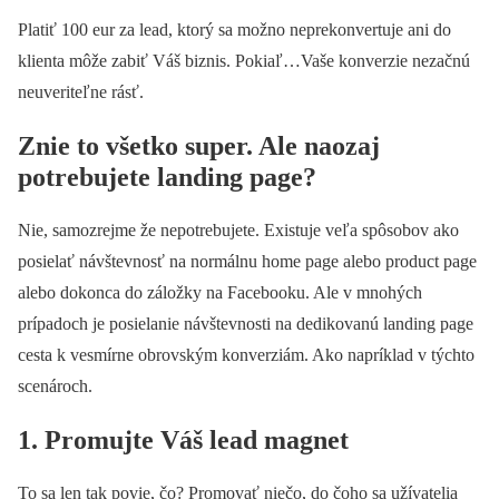
Platiť 100 eur za lead, ktorý sa možno neprekonvertuje ani do
klienta môže zabiť Váš biznis. Pokiaľ…Vaše konverzie nezačnú
neuveriteľne rásť.
Znie to všetko super. Ale naozaj
potrebujete landing page?
Nie, samozrejme že nepotrebujete. Existuje veľa spôsobov ako
posielať návštevnosť na normálnu home page alebo product page
alebo dokonca do záložky na Facebooku. Ale v mnohých
prípadoch je posielanie návštevnosti na dedikovanú landing page
cesta k vesmírne obrovským konverziám. Ako napríklad v týchto
scenároch.
1. Promujte Váš lead magnet
To sa len tak povie, čo? Promovať niečo, do čoho sa užívatelia