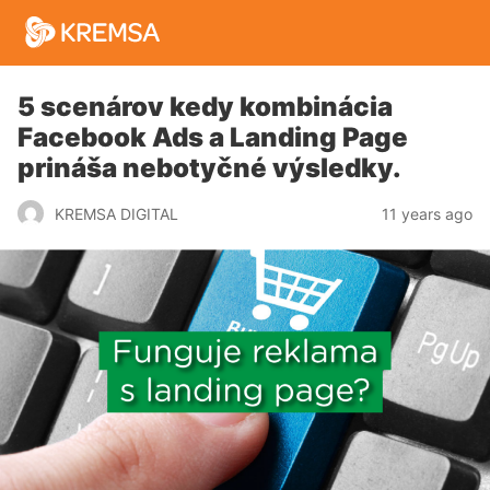
5 scenárov kedy kombinácia
Facebook Ads a Landing Page
prináša nebotyčné výsledky.
11 years ago
KREMSA DIGITAL