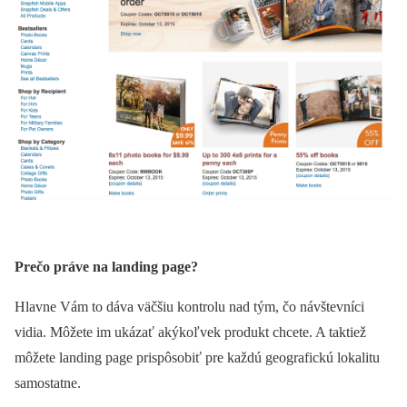
Prečo práve na landing page?
Hlavne Vám to dáva väčšiu kontrolu nad tým, čo návštevníci
vidia. Môžete im ukázať akýkoľvek produkt chcete. A taktiež
môžete landing page prispôsobiť pre každú geografickú lokalitu
samostatne.