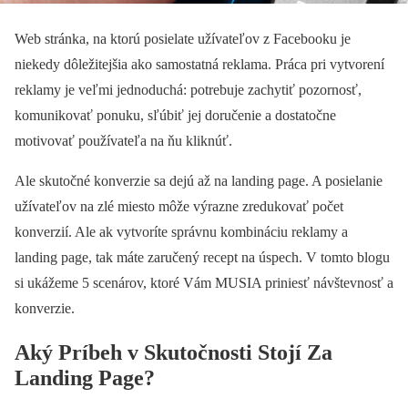
Web stránka, na ktorú posielate užívateľov z Facebooku je
niekedy dôležitejšia ako samostatná reklama. Práca pri vytvorení
reklamy je veľmi jednoduchá: potrebuje zachytiť pozornosť,
komunikovať ponuku, sľúbiť jej doručenie a dostatočne
motivovať používateľa na ňu kliknúť.
Ale skutočné konverzie sa dejú až na landing page. A posielanie
užívateľov na zlé miesto môže výrazne zredukovať počet
konverzií. Ale ak vytvoríte správnu kombináciu reklamy a
landing page, tak máte zaručený recept na úspech. V tomto blogu
si ukážeme 5 scenárov, ktoré Vám MUSIA priniesť návštevnosť a
konverzie.
Aký Príbeh v Skutočnosti Stojí Za
Landing Page?