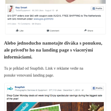
Alebo jednoducho namotajte diváka s ponukou,
ale priveďte ho na landing page s viacerými
informáciami.
Tu je príklad od Snapfish. Link v reklame vedie na
ponuke venovanú landing page.