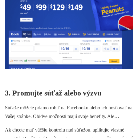
3. Promujte súťaž alebo výzvu
Súťaže môžete priamo robiť na Facebooku alebo ich hosťovať na
Vašej stránke. Obidve možnosti majú svoje benefity. Ale…
Ak chcete mať väčšiu kontrolu nad súťažou, aplikujte vlastné