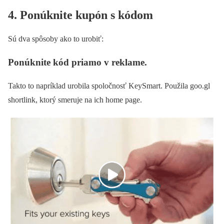
4. Ponúknite kupón s kódom
Sú dva spôsoby ako to urobiť:
Ponúknite kód priamo v reklame.
Takto to napríklad urobila spoločnosť KeySmart. Použila goo.gl
shortlink, ktorý smeruje na ich home page.