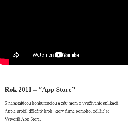
Rok 2011 – “App Store”
S narastajúcou konkurenciou a záujmom o využívanie aplikácií
Apple urobil dôležitý krok, ktorý firme pomohol odlíšiť sa.
Vytvorili App Store.