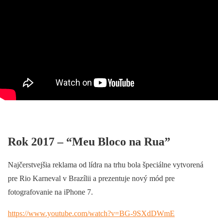
Rok 2017 – “Meu Bloco na Rua”
Najčerstvejšia reklama od lídra na trhu bola špeciálne vytvorená
pre Rio Karneval v Brazílii a prezentuje nový mód pre
fotografovanie na iPhone 7.
https://www.youtube.com/watch?v=BG-9SXdDWmE