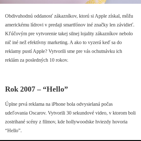
Obdivuhodnú oddanosť zákazníkov, ktorú si Apple získal, môžu
americkému lídrovi v predaji smartfónov iné značky len závidieť.
Kľúčovým pre vytvorenie takej silnej lojality zákazníkov nebolo
nič iné než efektívny marketing. A ako to vyzerá keď sa do
reklamy pustí Apple? Vytvorili sme pre vás ochutnávku ich
reklám za posledných 10 rokov.
Rok 2007 – “Hello”
Úplne prvá reklama na iPhone bola odvysielaná počas
udeľovania Oscarov. Vytvorili 30 sekundové video, v ktorom boli
zostrihané scény z filmov, kde hollywoodske hviezdy hovoria
“Hello”.