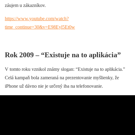
záujem u zákazníkov.
https://www.youtube.com/watch?
time_continue=30&v=E98Eyl5Et0w
Rok 2009 – “Existuje na to aplikácia”
V tomto roku vznikol známy slogan: “Existuje na to aplikácia.”
Celá kampaň bola zameraná na prezentovanie myšlienky, že
iPhone už dávno nie je určený iba na telefonovanie.