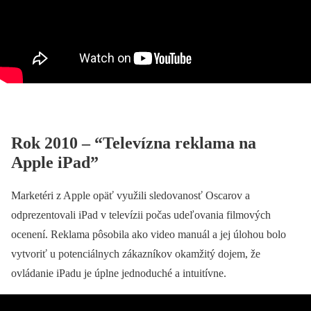
Rok 2010 – “Televízna reklama na
Apple iPad”
Marketéri z Apple opäť využili sledovanosť Oscarov a
odprezentovali iPad v televízii počas udeľovania filmových
ocenení. Reklama pôsobila ako video manuál a jej úlohou bolo
vytvoriť u potenciálnych zákazníkov okamžitý dojem, že
ovládanie iPadu je úplne jednoduché a intuitívne.