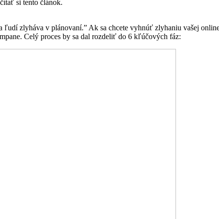
tať si tento článok.
a ľudí zlyháva v plánovaní.” Ak sa chcete vyhnúť zlyhaniu vašej online
ampane. Celý proces by sa dal rozdeliť do 6 kľúčových fáz: