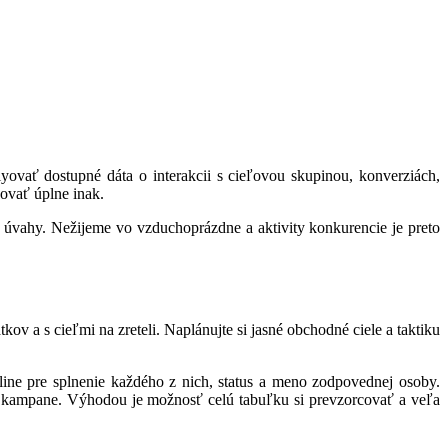
lyovať dostupné dáta o interakcii s cieľovou skupinou, konverziách,
ovať úplne inak.
 úvahy. Nežijeme vo vzduchoprázdne a aktivity konkurencie je preto
 a s cieľmi na zreteli. Naplánujte si jasné obchodné ciele a taktiku
ine pre splnenie každého z nich, status a meno zodpovednej osoby.
 kampane. Výhodou je možnosť celú tabuľku si prevzorcovať a veľa