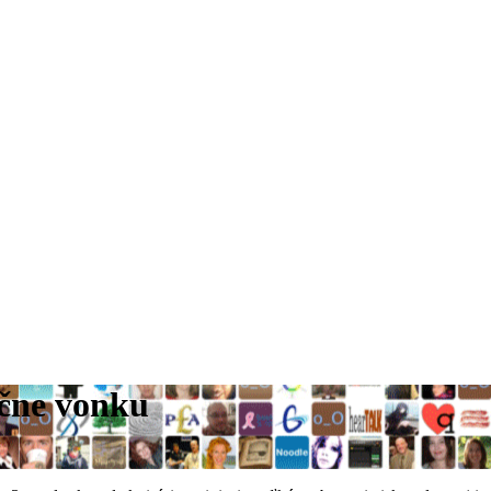
čne vonku