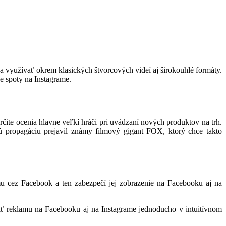
 využívať okrem klasických štvorcových videí aj širokouhlé formáty.
e spoty na Instagrame.
te ocenia hlavne veľkí hráči pri uvádzaní nových produktov na trh.
 propagáciu prejavil známy filmový gigant FOX, ktorý chce takto
u cez Facebook a ten zabezpečí jej zobrazenie na Facebooku aj na
iť reklamu na Facebooku aj na Instagrame jednoducho v intuitívnom