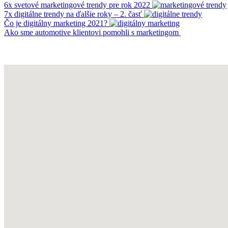
6x svetové marketingové trendy pre rok 2022
7x digitálne trendy na ďalšie roky – 2. časť
Čo je digitálny marketing 2021?
Ako sme automotive klientovi pomohli s marketingom