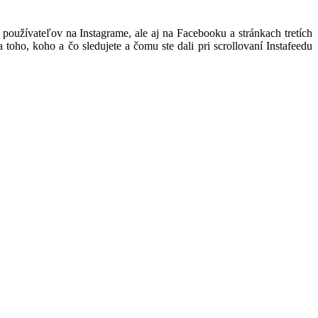
 používateľov na Instagrame, ale aj na Facebooku a stránkach tretích
a toho, koho a čo sledujete a čomu ste dali pri scrollovaní Instafeedu