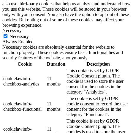
also use third-party cookies that help us analyze and understand how
you use this website. These cookies will be stored in your browser
only with your consent. You also have the option to opt-out of these
cookies. But opting out of some of these cookies may affect your
browsing experience.
Necessary
Necessary
Always Enabled
Necessary cookies are absolutely essential for the website to
function properly. These cookies ensure basic functionalities and
security features of the website, anonymously.
Cookie
Duration
Description
This cookie is set by GDPR
Cookie Consent plugin. The
cookielawinfo-
11
cookie is used to store the user
checkbox-analytics
months
consent for the cookies in the
category "Analytics".
The cookie is set by GDPR
cookielawinfo-
11
cookie consent to record the user
checkbox-functional
months
consent for the cookies in the
category "Functional".
This cookie is set by GDPR
Cookie Consent plugin. The
cookielawinfo-
11
cookies is used to store the user