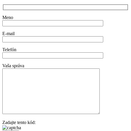
Meno
E-mail
Telefón
Vaša správa
Zadajte tento kód: