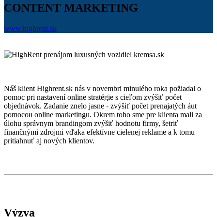
CONTENT MARKETING
www.highrent.sk
Náš klient Highrent.sk nás v novembri minulého roka požiadal o
pomoc pri nastavení online stratégie s cieľom zvýšiť počet
objednávok. Zadanie znelo jasne - zvýšiť počet prenajatých áut
pomocou online marketingu. Okrem toho sme pre klienta mali za
úlohu správnym brandingom zvýšiť hodnotu firmy, šetriť
finančnými zdrojmi vďaka efektívne cielenej reklame a k tomu
pritiahnuť aj nových klientov.
Výzva