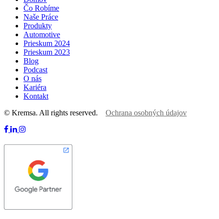
Čo Robíme
Naše Práce
Produkty
Automotive
Prieskum 2024
Prieskum 2023
Blog
Podcast
O nás
Kariéra
Kontakt
© Kremsa. All rights reserved.
Ochrana osobných údajov