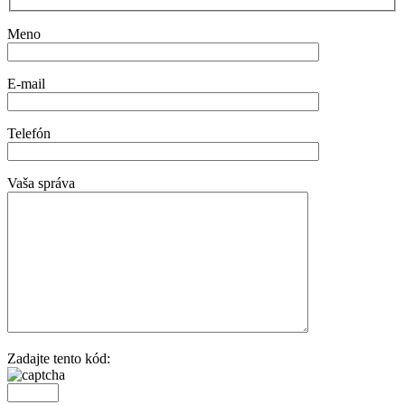
Meno
E-mail
Telefón
Vaša správa
Zadajte tento kód: