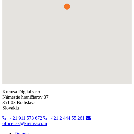
Kremsa Digital s.r.o.
Námestie hraničiarov 37
851 03 Bratislava
Slovakia
+421 911 573 672
+421 2 444 55 261
office_sk@kremsa.com
Domov