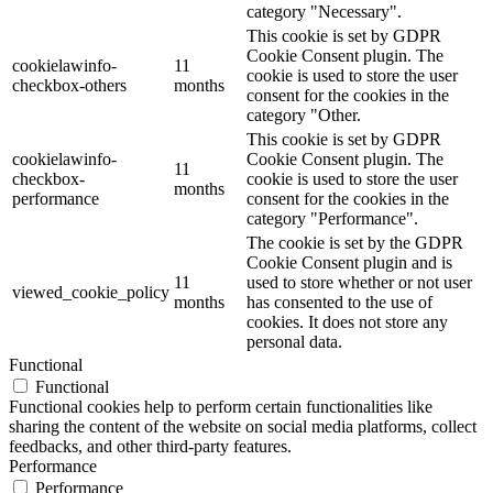
category "Necessary".
This cookie is set by GDPR
Cookie Consent plugin. The
cookielawinfo-
11
cookie is used to store the user
checkbox-others
months
consent for the cookies in the
category "Other.
This cookie is set by GDPR
cookielawinfo-
Cookie Consent plugin. The
11
checkbox-
cookie is used to store the user
months
performance
consent for the cookies in the
category "Performance".
The cookie is set by the GDPR
Cookie Consent plugin and is
11
used to store whether or not user
viewed_cookie_policy
months
has consented to the use of
cookies. It does not store any
personal data.
Functional
Functional
Functional cookies help to perform certain functionalities like
sharing the content of the website on social media platforms, collect
feedbacks, and other third-party features.
Performance
Performance