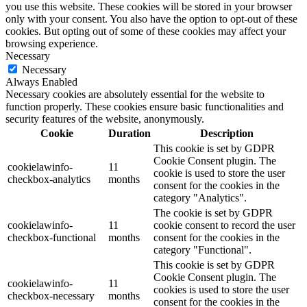
you use this website. These cookies will be stored in your browser
only with your consent. You also have the option to opt-out of these
cookies. But opting out of some of these cookies may affect your
browsing experience.
Necessary
Necessary
Always Enabled
Necessary cookies are absolutely essential for the website to
function properly. These cookies ensure basic functionalities and
security features of the website, anonymously.
Cookie
Duration
Description
This cookie is set by GDPR
Cookie Consent plugin. The
cookielawinfo-
11
cookie is used to store the user
checkbox-analytics
months
consent for the cookies in the
category "Analytics".
The cookie is set by GDPR
cookielawinfo-
11
cookie consent to record the user
checkbox-functional
months
consent for the cookies in the
category "Functional".
This cookie is set by GDPR
Cookie Consent plugin. The
cookielawinfo-
11
cookies is used to store the user
checkbox-necessary
months
consent for the cookies in the