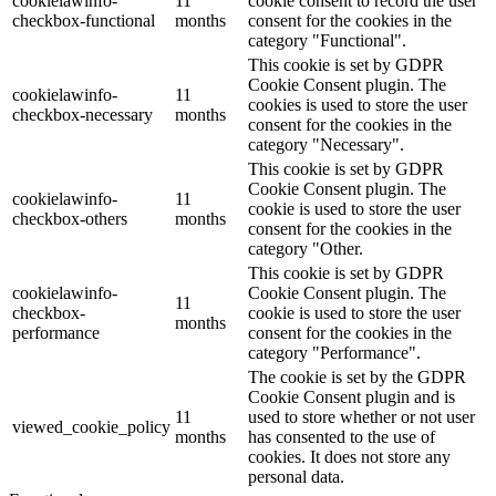
cookielawinfo-
11
cookie consent to record the user
checkbox-functional
months
consent for the cookies in the
category "Functional".
This cookie is set by GDPR
Cookie Consent plugin. The
cookielawinfo-
11
cookies is used to store the user
checkbox-necessary
months
consent for the cookies in the
category "Necessary".
This cookie is set by GDPR
Cookie Consent plugin. The
cookielawinfo-
11
cookie is used to store the user
checkbox-others
months
consent for the cookies in the
category "Other.
This cookie is set by GDPR
cookielawinfo-
Cookie Consent plugin. The
11
checkbox-
cookie is used to store the user
months
performance
consent for the cookies in the
category "Performance".
The cookie is set by the GDPR
Cookie Consent plugin and is
11
used to store whether or not user
viewed_cookie_policy
months
has consented to the use of
cookies. It does not store any
personal data.