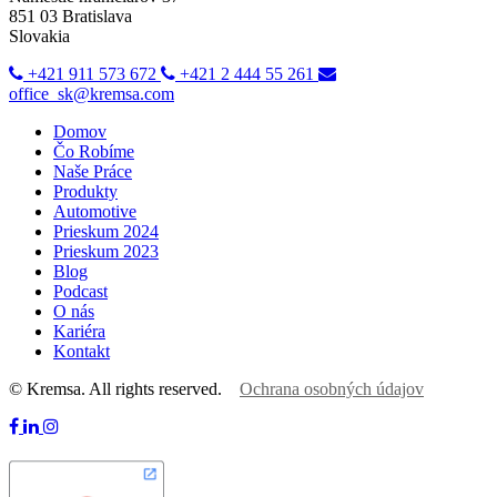
851 03 Bratislava
Slovakia
+421 911 573 672
+421 2 444 55 261
office_sk@kremsa.com
Domov
Čo Robíme
Naše Práce
Produkty
Automotive
Prieskum 2024
Prieskum 2023
Blog
Podcast
O nás
Kariéra
Kontakt
© Kremsa. All rights reserved.
Ochrana osobných údajov