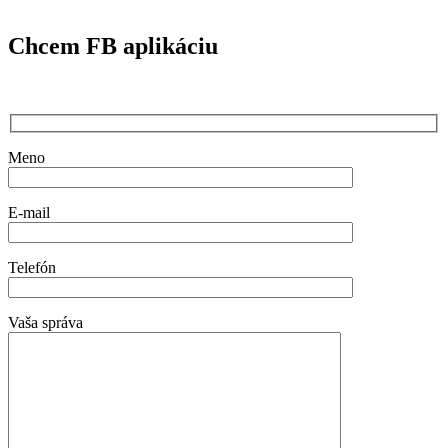
Chcem FB aplikáciu
Meno
E-mail
Telefón
Vaša správa