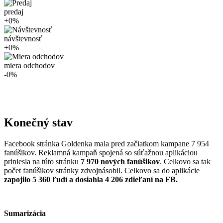
predaj
+
0
%
návštevnosť
+
0
%
miera odchodov
-
0
%
Konečný stav
Facebook stránka Goldenka mala pred začiatkom kampane 7 954
fanúšikov. Reklamná kampaň spojená so súťažnou aplikáciou
priniesla na túto stránku
7 970 nových fanúšikov
. Celkovo sa tak
počet fanúšikov stránky zdvojnásobil. Celkovo sa do aplikácie
zapojilo 5 360 ľudí a dosiahla 4 206 zdieľaní na FB.
Sumarizácia